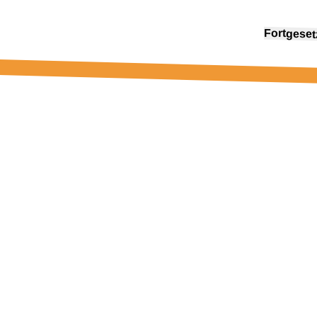
Fort­ge­se