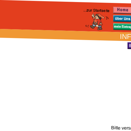
IN
Bitte ver